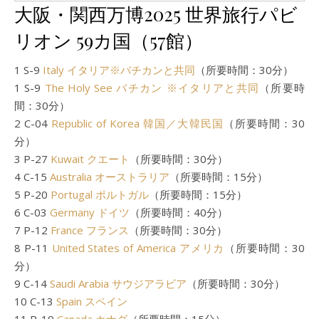
大阪・関西万博2025 世界旅行パビ
リオン 59カ国（57館）
1 S-9
Italy イタリア※バチカンと共同
（所要時間：30分）
1 S-9
The Holy See バチカン ※イタリアと共同
（所要時
間：30分）
2 C-04
Republic of Korea 韓国／大韓民国
（所要時間：30
分）
3 P-27
Kuwait クエート
（所要時間：30分）
4 C-15
Australia オーストラリア
（所要時間：15分）
5 P-20
Portugal ポルトガル
（所要時間：15分）
6 C-03
Germany ドイツ
（所要時間：40分）
7 P-12
France フランス
（所要時間：30分）
8 P-11
United States of America アメリカ
（所要時間：30
分）
9 C-14
Saudi Arabia サウジアラビア
（所要時間：30分）
10 C-13
Spain スペイン