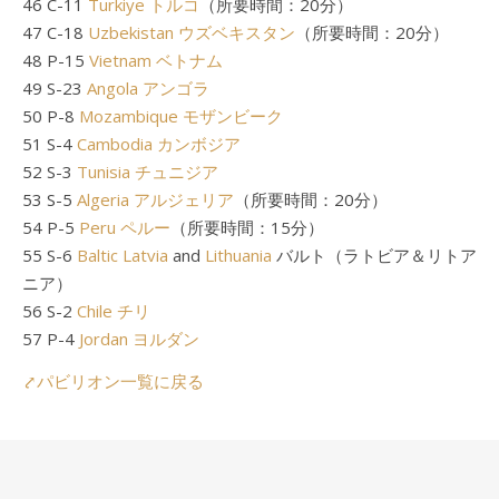
46 C-11
Turkiye トルコ
（所要時間：20分）
47 C-18
Uzbekistan ウズベキスタン
（所要時間：20分）
48 P-15
Vietnam ベトナム
49 S-23
Angola アンゴラ
50 P-8
Mozambique モザンビーク
51 S-4
Cambodia カンボジア
52 S-3
Tunisia チュニジア
53 S-5
Algeria アルジェリア
（所要時間：20分）
54 P-5
Peru ペルー
（所要時間：15分）
55 S-6
Baltic Latvia
and
Lithuania
バルト（ラトビア＆リトア
ニア）
56 S-2
Chile チリ
57 P-4
Jordan ヨルダン
⤤パビリオン一覧に戻る